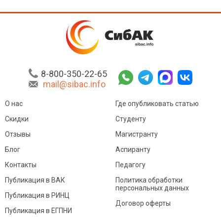
8-800-350-22-65
mail@sibac.info
О нас
Где опубликовать статью
Скидки
Студенту
Отзывы
Магистранту
Блог
Аспиранту
Контакты
Педагогу
Публикация в ВАК
Политика обработки
персональных данных
Публикация в РИНЦ
Договор оферты
Публикация в ЕГПНИ