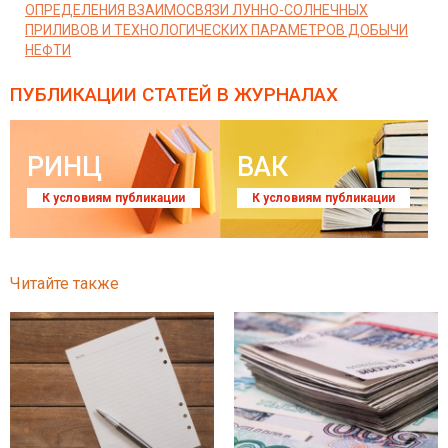
ОПРЕДЕЛЕНИЯ ВЗАИМОСВЯЗИ ЛУННО-СОЛНЕЧНЫХ
ПРИЛИВОВ И ТЕХНОЛОГИЧЕСКИХ ПАРАМЕТРОВ ДОБЫЧИ
НЕФТИ
ПУБЛИКАЦИИ СТАТЕЙ
В ЖУРНАЛАХ
РИНЦ
ВАК
К условиям публикации
К условиям публикации
Читайте также