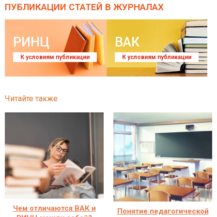
ПУБЛИКАЦИИ СТАТЕЙ
В ЖУРНАЛАХ
РИНЦ
ВАК
К условиям публикации
К условиям публикации
Читайте также
Чем отличаются ВАК и
Понятие педагогической