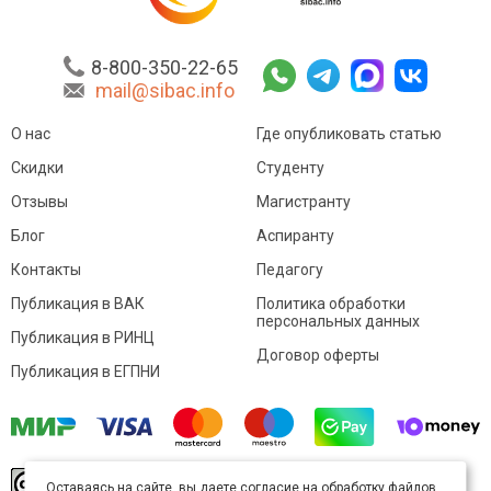
8-800-350-22-65
mail@sibac.info
О нас
Где опубликовать статью
Скидки
Студенту
Отзывы
Магистранту
Блог
Аспиранту
Контакты
Педагогу
Публикация в ВАК
Политика обработки
персональных данных
Публикация в РИНЦ
Договор оферты
Публикация в ЕГПНИ
© Sibac.info 2026. Все права защищены.
Это
Оставаясь на сайте, вы даете согласие на обработку файлов