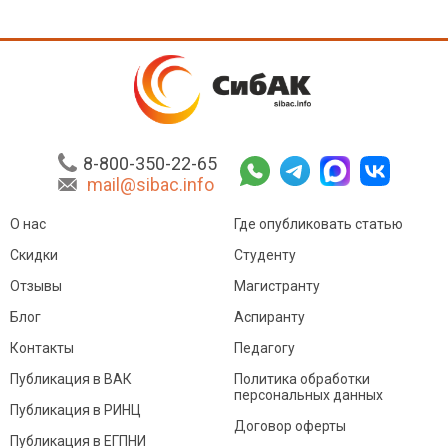
8-800-350-22-65
mail@sibac.info
О нас
Где опубликовать статью
Скидки
Студенту
Отзывы
Магистранту
Блог
Аспиранту
Контакты
Педагогу
Публикация в ВАК
Политика обработки
персональных данных
Публикация в РИНЦ
Договор оферты
Публикация в ЕГПНИ