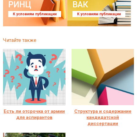
РИНЦ
ВАК
К условиям публикации
К условиям публикации
Читайте также
Есть ли отсрочка от армии
Структура и содержание
для аспирантов
кандидатской
диссертации