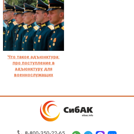
Что такое адъюнктура:
про поступление в
адъюнктуру для
военнослужащих
8-800-350-22-65