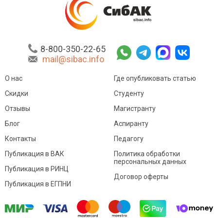
8-800-350-22-65
mail@sibac.info
О нас
Где опубликовать статью
Скидки
Студенту
Отзывы
Магистранту
Блог
Аспиранту
Контакты
Педагогу
Публикация в ВАК
Политика обработки
персональных данных
Публикация в РИНЦ
Договор оферты
Публикация в ЕГПНИ