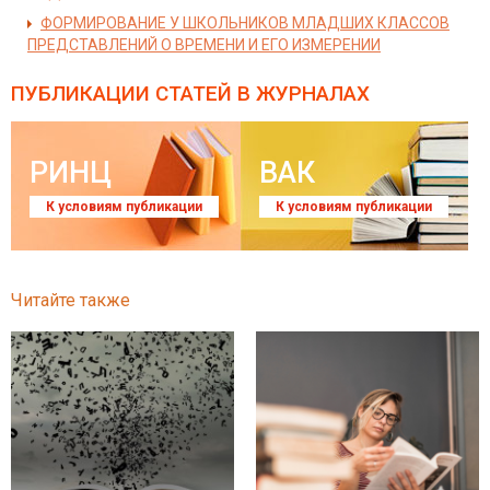
ФОРМИРОВАНИE У ШКОЛЬНИКОВ МЛАДШИХ КЛАССОВ
ПРЕДСТАВЛЕНИЙ О ВРЕМЕНИ И ЕГО ИЗМЕРЕНИИ
ПУБЛИКАЦИИ СТАТЕЙ
В ЖУРНАЛАХ
РИНЦ
ВАК
К условиям публикации
К условиям публикации
Читайте также