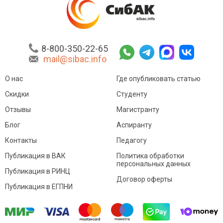
8-800-350-22-65
mail@sibac.info
О нас
Где опубликовать статью
Скидки
Студенту
Отзывы
Магистранту
Блог
Аспиранту
Контакты
Педагогу
Публикация в ВАК
Политика обработки
персональных данных
Публикация в РИНЦ
Договор оферты
Публикация в ЕГПНИ