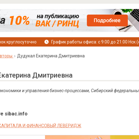
ок круглосуточно
График работы офиса: с 9:00 до 21:00 Нск (
вторы
Дудукал Екатерина Дмитриевна
Екатерина Дмитриевна
 экономики и управления бизнес-процессами, Сибирский федеральны
е sibac.info
КАПИТАЛА И ФИНАНСОВЫЙ ЛЕВЕРИДЖ