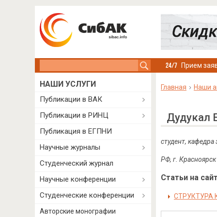
Search this site
Прием заяв
НАШИ УСЛУГИ
Главная
Наши а
Публикации в ВАК
Публикации в РИНЦ
Дудукал 
Публикация в ЕГПНИ
студент, кафедра
Научные журналы
РФ, г. Красноярск
Студенческий журнал
Статьи на сайт
Научные конференции
Студенческие конференции
СТРУКТУРА 
Авторские монографии