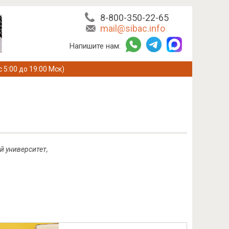
8-800-350-22-65
mail@sibac.info
Напишите нам:
с 5:00 до 19:00 Мск)
й университет,