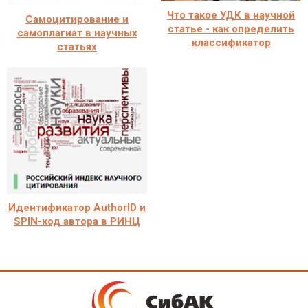
Что такое УДК в научной
Самоцитирование и
статье - как определить
самоплагиат в научных
классификатор
статьях
Идентификатор AuthorID и
SPIN-код автора в РИНЦ