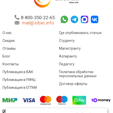
8-800-350-22-65
mail@sibac.info
О нас
Где опубликовать статью
Скидки
Студенту
Отзывы
Магистранту
Блог
Аспиранту
Контакты
Педагогу
Публикация в ВАК
Политика обработки
персональных данных
Публикация в РИНЦ
Договор оферты
Публикация в ЕГПНИ
© Sibac.info 2026. Все права защищены.
Это