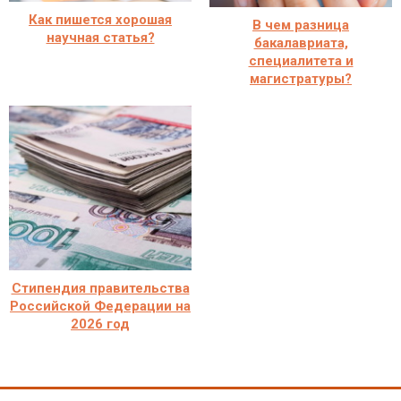
Как пишется хорошая
В чем разница
научная статья?
бакалавриата,
специалитета и
магистратуры?
Стипендия правительства
Российской Федерации на
2026 год