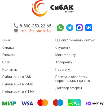
8-800-350-22-65
mail@sibac.info
О нас
Где опубликовать статью
Скидки
Студенту
Отзывы
Магистранту
Блог
Аспиранту
Контакты
Педагогу
Публикация в ВАК
Политика обработки
персональных данных
Публикация в РИНЦ
Договор оферты
Публикация в ЕГПНИ