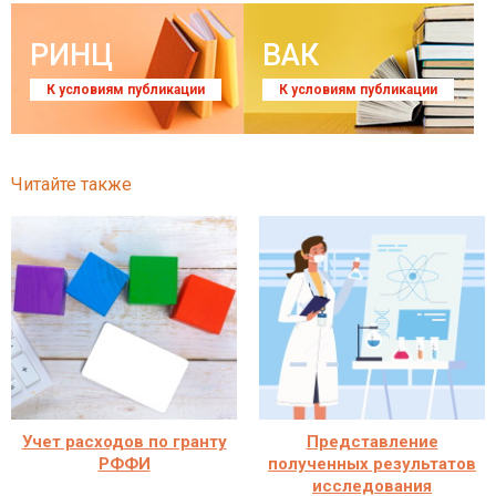
РИНЦ
ВАК
К условиям публикации
К условиям публикации
Читайте также
Учет расходов по гранту
Представление
РФФИ
полученных результатов
исследования