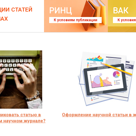
РИНЦ
ВАК
ЦИИ СТАТЕЙ
ЛАХ
К условиям публикации
К услови
ликовать статью в
Оформление научной статьи в 
м научном журнале?