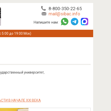
8-800-350-22-65
mail@sibac.info
Напишите нам:
с 5:00 до 19:00 Мск)
сударственный университет,
ТИ В НАЧАЛЕ XXI ВЕКА