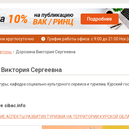
ок круглосуточно
График работы офиса: с 9:00 до 21:00 Нск (
вторы
Дорохина Виктория Сергеевна
 Виктория Сергеевна
туры, кафедра социально-культурного сервиса и туризма, Курский го
е sibac.info
ИЕ АСПЕКТЫ РАЗВИТИЯ ТУРИЗМА НА ТЕРРИТОРИИ КУРСКОЙ ОБЛАС