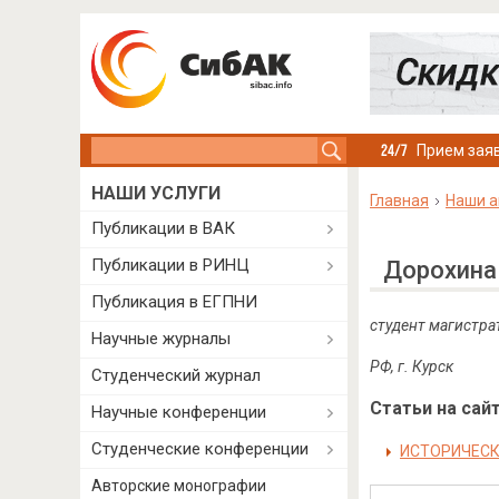
Search this site
Прием заяв
НАШИ УСЛУГИ
Главная
Наши а
Публикации в ВАК
Публикации в РИНЦ
Дорохина
Публикация в ЕГПНИ
c
тудент магистра
Научные журналы
РФ, г. Курск
Студенческий журнал
Статьи на сайт
Научные конференции
Студенческие конференции
ИСТОРИЧЕСК
Авторские монографии