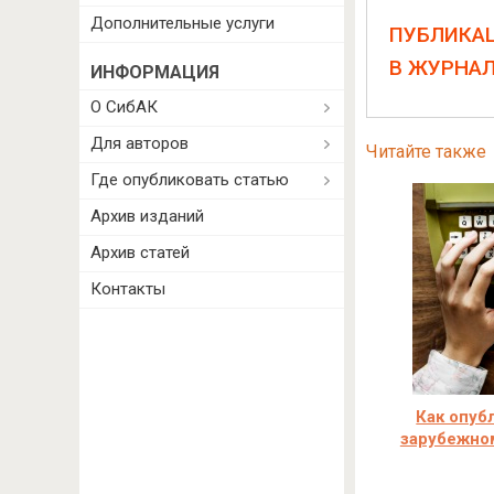
Дополнительные услуги
ПУБЛИКА
В ЖУРНА
ИНФОРМАЦИЯ
О СибАК
Для авторов
Читайте также
Где опубликовать статью
Архив изданий
Архив статей
Контакты
Как опуб
зарубежно