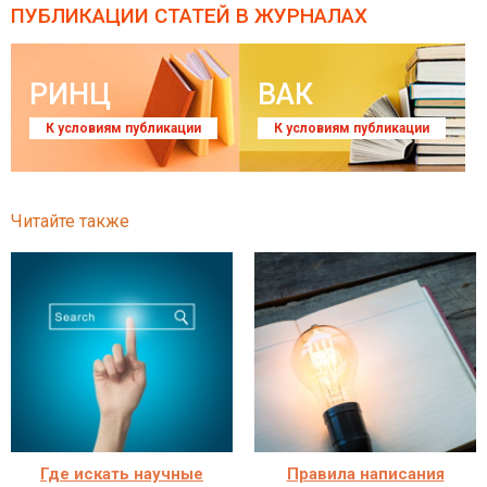
ПУБЛИКАЦИИ СТАТЕЙ
В ЖУРНАЛАХ
РИНЦ
ВАК
К условиям публикации
К условиям публикации
Читайте также
Где искать научные
Правила написания