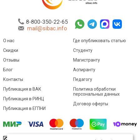
8-800-350-22-65
mail@sibac.info
О нас
Где опубликовать статью
Скидки
Студенту
Отзывы
Магистранту
Блог
Аспиранту
Контакты
Педагогу
Публикация в ВАК
Политика обработки
персональных данных
Публикация в РИНЦ
Договор оферты
Публикация в ЕГПНИ
© Sibac.info 2026. Все права защищены.
Это