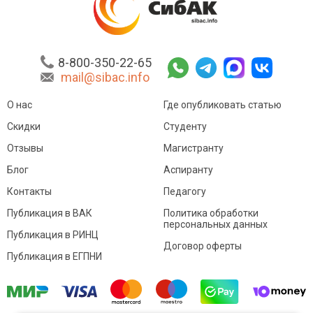
8-800-350-22-65
mail@sibac.info
О нас
Где опубликовать статью
Скидки
Студенту
Отзывы
Магистранту
Блог
Аспиранту
Контакты
Педагогу
Публикация в ВАК
Политика обработки
персональных данных
Публикация в РИНЦ
Договор оферты
Публикация в ЕГПНИ