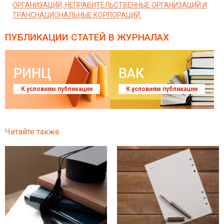
ОРГАНИЗАЦИЙ, НЕПРАВИТЕЛЬСТВЕННЫЕ ОРГАНИЗАЦИЙ И
ТРАНСНАЦИОНАЛЬНЫЕ КОРПОРАЦИЙ.
ПУБЛИКАЦИИ СТАТЕЙ
В ЖУРНАЛАХ
РИНЦ
ВАК
К условиям публикации
К условиям публикации
Читайте также