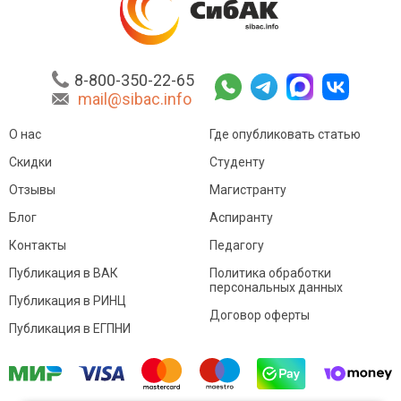
8-800-350-22-65
mail@sibac.info
О нас
Где опубликовать статью
Скидки
Студенту
Отзывы
Магистранту
Блог
Аспиранту
Контакты
Педагогу
Публикация в ВАК
Политика обработки
персональных данных
Публикация в РИНЦ
Договор оферты
Публикация в ЕГПНИ