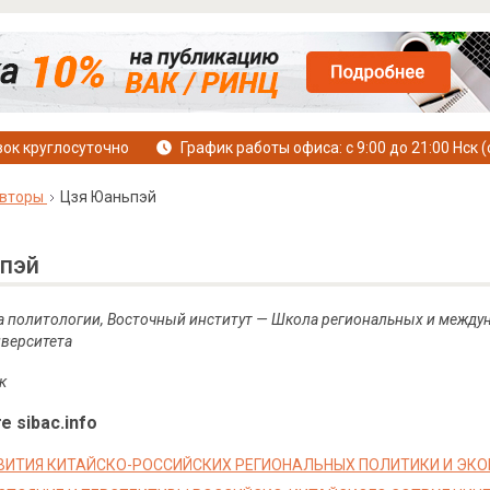
ок круглосуточно
График работы офиса: с 9:00 до 21:00 Нск (
вторы
Цзя Юаньпэй
пэй
ра политологии, Восточный институт — Школа региональных и межд
иверситета
к
е sibac.info
ВИТИЯ КИТАЙСКО-РОССИЙСКИХ РЕГИОНАЛЬНЫХ ПОЛИТИКИ И ЭК