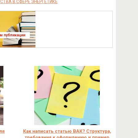
СТВА В СФЕРЕ ЭНЕРГЕТИКЕ
ям публикации
ля
Как написать статью ВАК? Структура,
требования к оформлению и пример