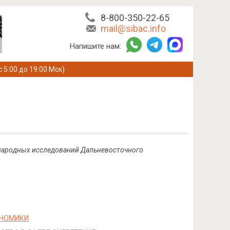
8-800-350-22-65
mail@sibac.info
Напишите нам:
с 5:00 до 19:00 Мск)
ународных исследований Дальневосточного
ОНОМИКИ