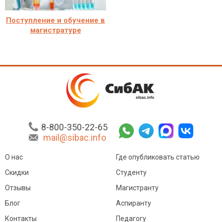
Поступление и обучение в
магистратуре
8-800-350-22-65
mail@sibac.info
О нас
Где опубликовать статью
Скидки
Студенту
Отзывы
Магистранту
Блог
Аспиранту
Контакты
Педагогу