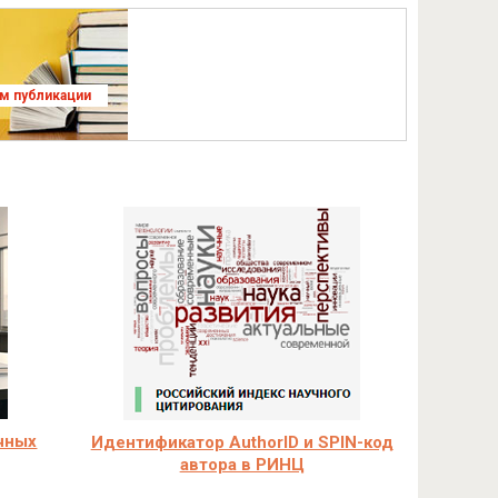
ям публикации
чных
Идентификатор AuthorID и SPIN-код
автора в РИНЦ