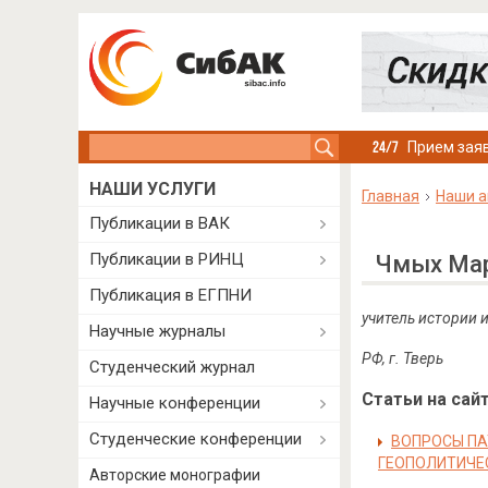
Search this site
Прием заяв
НАШИ УСЛУГИ
Главная
Наши а
Публикации в ВАК
Публикации в РИНЦ
Чмых Мар
Публикация в ЕГПНИ
учитель истории 
Научные журналы
РФ, г. Тверь
Студенческий журнал
Статьи на сайт
Научные конференции
Студенческие конференции
ВОПРОСЫ ПА
ГЕОПОЛИТИЧЕ
Авторские монографии