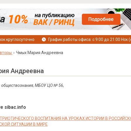
ок круглосуточно
График работы офиса: с 9:00 до 21:00 Нск (
вторы
Чмых Мария Андреевна
ия Андреевна
и обществознания, МБОУ ЦО № 56,
е sibac.info
ТРИОТИЧЕСКОГО ВОСПИТАНИЯ НА УРОКАХ ИСТОРИИ В РОССИЙСК
СКОЙ СИТУАЦИИ В МИРЕ