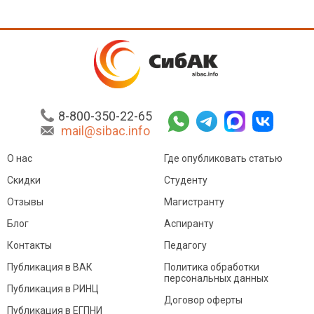
8-800-350-22-65
mail@sibac.info
О нас
Где опубликовать статью
Скидки
Студенту
Отзывы
Магистранту
Блог
Аспиранту
Контакты
Педагогу
Публикация в ВАК
Политика обработки
персональных данных
Публикация в РИНЦ
Договор оферты
Публикация в ЕГПНИ