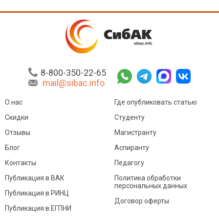
8-800-350-22-65
mail@sibac.info
О нас
Где опубликовать статью
Скидки
Студенту
Отзывы
Магистранту
Блог
Аспиранту
Контакты
Педагогу
Публикация в ВАК
Политика обработки
персональных данных
Публикация в РИНЦ
Договор оферты
Публикация в ЕГПНИ