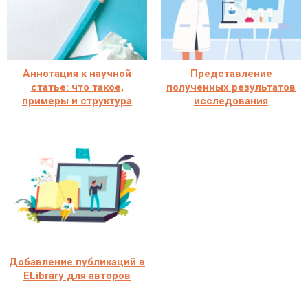
Аннотация к научной
Представление
статье: что такое,
полученных результатов
примеры и структура
исследования
Добавление публикаций в
ELibrary для авторов