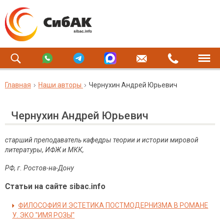
Главная
Наши авторы
Чернухин Андрей Юрьевич
Чернухин Андрей Юрьевич
старший преподаватель кафедры теории и истории мировой
литературы, ИФЖ и МКК,
РФ
,
г
.
Ростов
-
на
-
Дону
Статьи на сайте sibac.info
ФИЛОСОФИЯ И ЭСТЕТИКА ПОСТМОДЕРНИЗМА В РОМАНЕ
У. ЭКО "ИМЯ РОЗЫ"