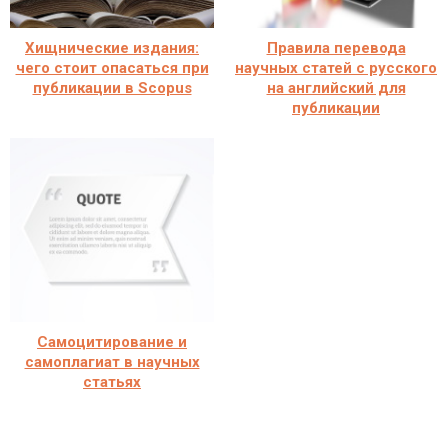
Хищнические издания:
Правила перевода
чего стоит опасаться при
научных статей с русского
публикации в Scopus
на английский для
публикации
Самоцитирование и
самоплагиат в научных
статьях