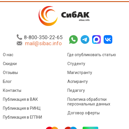
8-800-350-22-65
mail@sibac.info
О нас
Где опубликовать статью
Скидки
Студенту
Отзывы
Магистранту
Блог
Аспиранту
Контакты
Педагогу
Публикация в ВАК
Политика обработки
персональных данных
Публикация в РИНЦ
Договор оферты
Публикация в ЕГПНИ