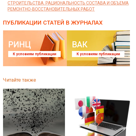
СТРОИТЕЛЬСТВА. РАЦИОНАЛЬНОСТЬ СОСТАВА И ОБЪЕМА
РЕМОНТНО-ВОССТАНОВИТЕЛЬНЫХ РАБОТ
ПУБЛИКАЦИИ СТАТЕЙ
В ЖУРНАЛАХ
РИНЦ
ВАК
К условиям публикации
К условиям публикации
Читайте также