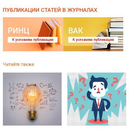
ПУБЛИКАЦИИ СТАТЕЙ
В ЖУРНАЛАХ
РИНЦ
ВАК
К условиям публикации
К условиям публикации
Читайте также