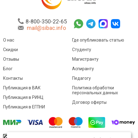
8-800-350-22-65
mail@sibac.info
О нас
Где опубликовать статью
Скидки
Студенту
Отзывы
Магистранту
Блог
Аспиранту
Контакты
Педагогу
Публикация в ВАК
Политика обработки
персональных данных
Публикация в РИНЦ
Договор оферты
Публикация в ЕГПНИ
© Sibac.info 2026. Все права защищены.
Это