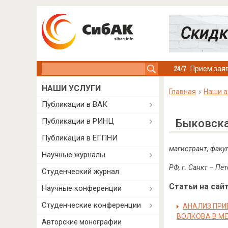
Search this site
Прием заяв
НАШИ УСЛУГИ
Главная
Наши а
Публикации в ВАК
Публикации в РИНЦ
Быковска
Публикация в ЕГПНИ
магистрант, факу
Научные журналы
РФ, г. Санкт – Пе
Студенческий журнал
Статьи на сайт
Научные конференции
Студенческие конференции
АНАЛИЗ ПРИ
ВОЛКОВА В МЕ
Авторские монографии