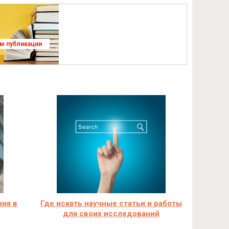
ям публикации
ния в
Где искать научные статьи и работы
для своих исследований