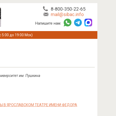
8-800-350-22-65
mail@sibac.info
Напишите нам:
с 5:00 до 19:00 Мск)
ниверситет им. Пушкина
Ы В ЯРОСЛАВСКОМ ТЕАТРЕ ИМЕНИ ФЕДОРА