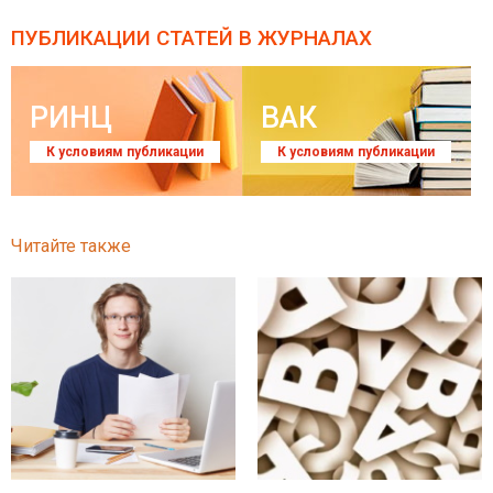
ПУБЛИКАЦИИ СТАТЕЙ
В ЖУРНАЛАХ
РИНЦ
ВАК
К условиям публикации
К условиям публикации
Читайте также