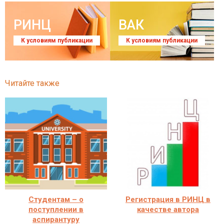
РИНЦ
ВАК
К условиям публикации
К условиям публикации
Читайте также
Студентам – о
Регистрация в РИНЦ в
поступлении в
качестве автора
аспирантуру