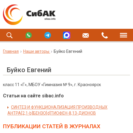
Главная
Наши авторы
Буйко Евгений
Буйко Евгений
класс 11 «Г», МБОУ «Гимназия № 9», г. Красноярск
Статьи на сайте sibac.info
СИНТЕЗ И ФУНКЦИОНАЛИЗАЦИЯ ПРОИЗВОДНЫХ
АНТРА[2,1-b]БЕНЗО[d]ТИОФЕН-8,13-ДИОНОВ
ПУБЛИКАЦИИ СТАТЕЙ
В ЖУРНАЛАХ