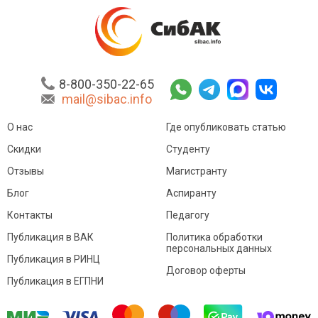
8-800-350-22-65
mail@sibac.info
О нас
Где опубликовать статью
Скидки
Студенту
Отзывы
Магистранту
Блог
Аспиранту
Контакты
Педагогу
Публикация в ВАК
Политика обработки
персональных данных
Публикация в РИНЦ
Договор оферты
Публикация в ЕГПНИ