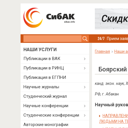
Search this site
Прием заяв
НАШИ УСЛУГИ
Главная
Наши а
Публикации в ВАК
Публикации в РИНЦ
Боярский
Публикация в ЕГПНИ
канд. экон. наук,
Научные журналы
РФ, г. Абакан
Студенческий журнал
Научный руково
Научные конференции
Студенческие конференции
НАПРАВЛЕНИ
ЛЮДЬМИ НА Т
Авторские монографии