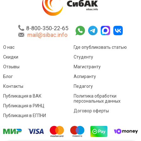
8-800-350-22-65
mail@sibac.info
О нас
Где опубликовать статью
Скидки
Студенту
Отзывы
Магистранту
Блог
Аспиранту
Контакты
Педагогу
Публикация в ВАК
Политика обработки
персональных данных
Публикация в РИНЦ
Договор оферты
Публикация в ЕГПНИ