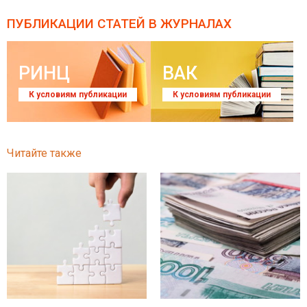
ПУБЛИКАЦИИ СТАТЕЙ
В ЖУРНАЛАХ
РИНЦ
ВАК
К условиям публикации
К условиям публикации
Читайте также