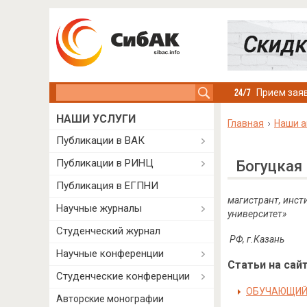
Search this site
Прием заяв
НАШИ УСЛУГИ
Главная
Наши а
Публикации в ВАК
Публикации в РИНЦ
Богуцкая
Публикация в ЕГПНИ
магистрант,
инст
Научные журналы
университет»
Студенческий журнал
РФ, г.Казань
Научные конференции
Статьи на сайт
Студенческие конференции
ОБУЧАЮЩИЙ 
Авторские монографии