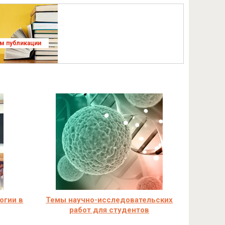
ям публикации
огии в
Темы научно-исследовательских
работ для студентов