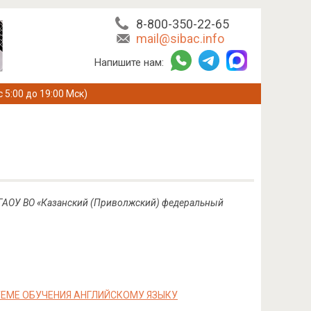
8-800-350-22-65
mail@sibac.info
Напишите нам:
с 5:00 до 19:00 Мск)
ФГАОУ ВО «Казанский (Приволжский) федеральный
ЕМЕ ОБУЧЕНИЯ АНГЛИЙСКОМУ ЯЗЫКУ