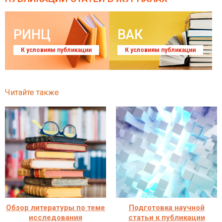
РИНЦ
ВАК
К условиям публикации
К условиям публикации
Читайте также
Обзор литературы по теме
Подготовка научной
исследования
статьи к публикации