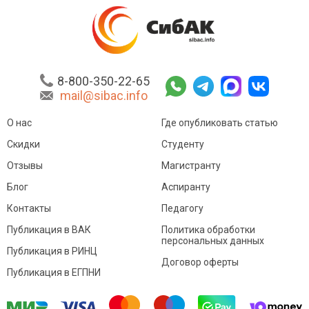
8-800-350-22-65
mail@sibac.info
О нас
Где опубликовать статью
Скидки
Студенту
Отзывы
Магистранту
Блог
Аспиранту
Контакты
Педагогу
Публикация в ВАК
Политика обработки
персональных данных
Публикация в РИНЦ
Договор оферты
Публикация в ЕГПНИ