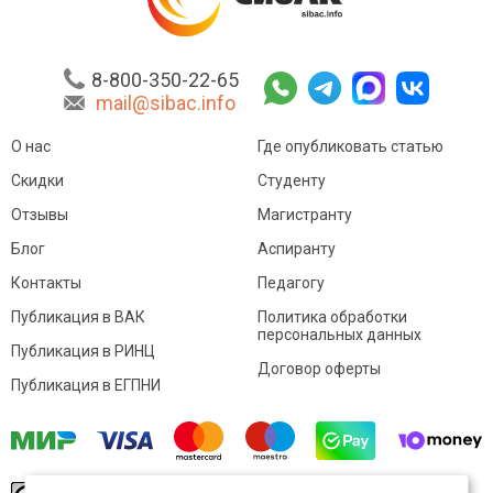
8-800-350-22-65
mail@sibac.info
О нас
Где опубликовать статью
Скидки
Студенту
Отзывы
Магистранту
Блог
Аспиранту
Контакты
Педагогу
Публикация в ВАК
Политика обработки
персональных данных
Публикация в РИНЦ
Договор оферты
Публикация в ЕГПНИ
© Sibac.info 2026. Все права защищены.
Это