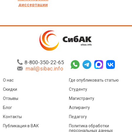
диссертации
8-800-350-22-65
mail@sibac.info
О нас
Где опубликовать статью
Скидки
Студенту
Отзывы
Магистранту
Блог
Аспиранту
Контакты
Педагогу
Публикация в ВАК
Политика обработки
персональных данных