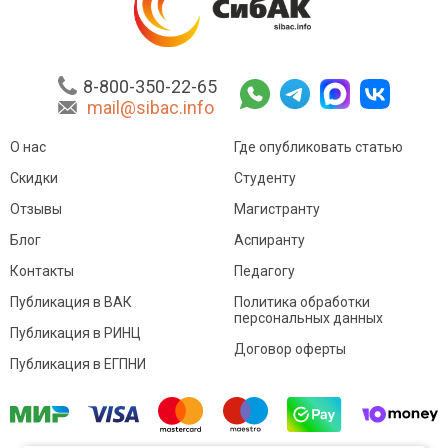
8-800-350-22-65
mail@sibac.info
О нас
Где опубликовать статью
Скидки
Студенту
Отзывы
Магистранту
Блог
Аспиранту
Контакты
Педагогу
Публикация в ВАК
Политика обработки
персональных данных
Публикация в РИНЦ
Договор оферты
Публикация в ЕГПНИ