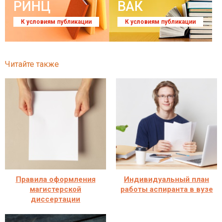
РИНЦ
ВАК
К условиям публикации
К условиям публикации
Читайте также
Правила оформления
Индивидуальный план
магистерской
работы аспиранта в вузе
диссертации