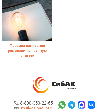
Правила написания
рецензии на научную
статью
8-800-350-22-65
mail@sibac.info