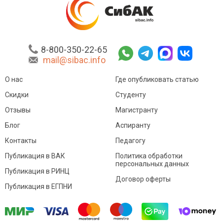
8-800-350-22-65
mail@sibac.info
О нас
Где опубликовать статью
Скидки
Студенту
Отзывы
Магистранту
Блог
Аспиранту
Контакты
Педагогу
Публикация в ВАК
Политика обработки
персональных данных
Публикация в РИНЦ
Договор оферты
Публикация в ЕГПНИ