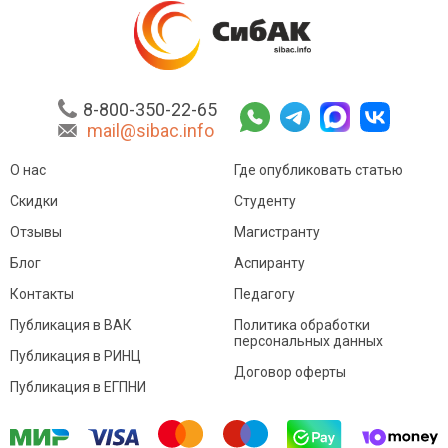
8-800-350-22-65
mail@sibac.info
О нас
Где опубликовать статью
Скидки
Студенту
Отзывы
Магистранту
Блог
Аспиранту
Контакты
Педагогу
Публикация в ВАК
Политика обработки
персональных данных
Публикация в РИНЦ
Договор оферты
Публикация в ЕГПНИ