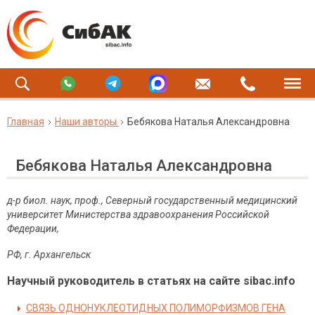
Главная
Наши авторы
Бебякова Наталья Александровна
Бебякова Наталья Александровна
д-р биол. наук, проф., Северный государственный медицинский
университет Министерства здравоохранения Российской
Федерации,
РФ
,
г
.
Архангельск
Научный руководитель в статьях на сайте sibac.info
СВЯЗЬ ОДНОНУКЛЕОТИДНЫХ ПОЛИМОРФИЗМОВ ГЕНА