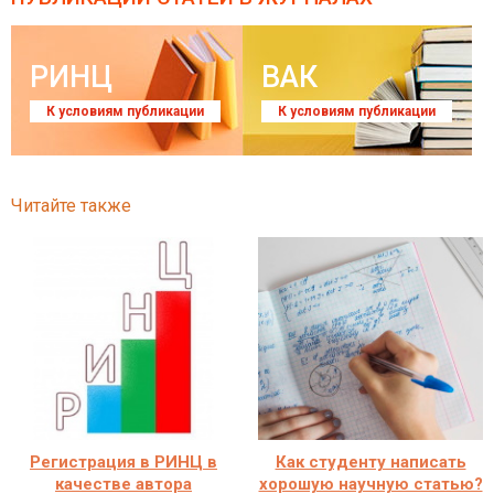
РИНЦ
ВАК
К условиям публикации
К условиям публикации
Читайте также
Регистрация в РИНЦ в
Как студенту написать
качестве автора
хорошую научную статью?