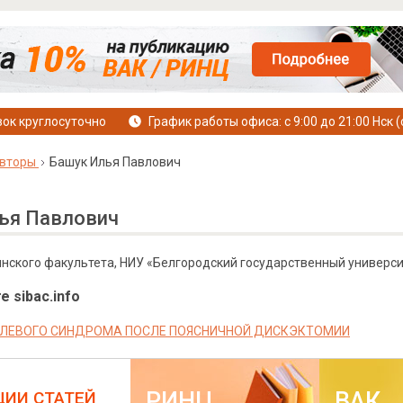
ок круглосуточно
График работы офиса: с 9:00 до 21:00 Нск (
вторы
Башук Илья Павлович
ья Павлович
нского факультета, НИУ «Белгородский государственный университ
е sibac.info
ЛЕВОГО СИНДРОМА ПОСЛЕ ПОЯСНИЧНОЙ ДИСКЭКТОМИИ
РИНЦ
ВАК
ЦИИ СТАТЕЙ