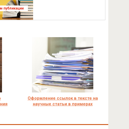
ям публикации
ю
Оформление ссылок в тексте на
ания
научные статьи в примерах