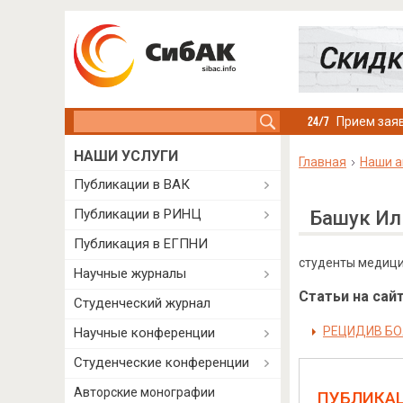
Search this site
Прием заяв
НАШИ УСЛУГИ
Главная
Наши а
Публикации в ВАК
Публикации в РИНЦ
Башук Ил
Публикация в ЕГПНИ
студенты медици
Научные журналы
Статьи на сайт
Студенческий журнал
РЕЦИДИВ БО
Научные конференции
Студенческие конференции
Авторские монографии
ПУБЛИКА