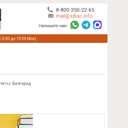
8-800-350-22-65
mail@sibac.info
Напишите нам:
с 5:00 до 19:00 Мск)
ет»,г. Белгород