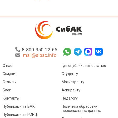
8-800-350-22-65
mail@sibac.info
О нас
Где опубликовать статью
Скидки
Студенту
Отзывы
Магистранту
Блог
Аспиранту
Контакты
Педагогу
Публикация в ВАК
Политика обработки
персональных данных
Публикация в РИНЦ