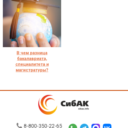
В чем разница
бакалавриата,
специалитета и
магистратуры?
8-800-350-22-65