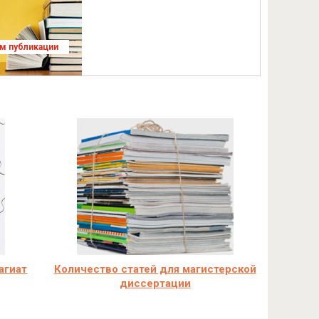
ям публикации
агиат
Количество статей для магистерской
диссертации