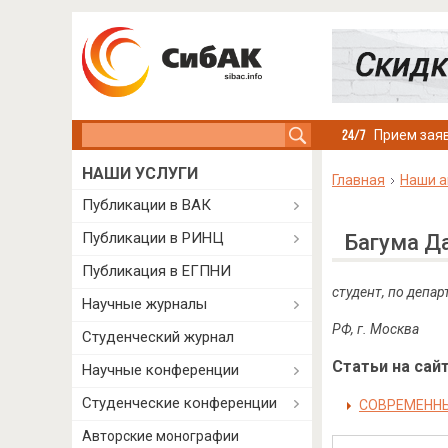
Search this site
Прием заяв
НАШИ УСЛУГИ
Главная
Наши а
Публикации в ВАК
Публикации в РИНЦ
Багума Д
Публикация в ЕГПНИ
студент, по депа
Научные журналы
РФ, г. Москва
Студенческий журнал
Статьи на сайт
Научные конференции
Студенческие конференции
СОВРЕМЕННЫ
Авторские монографии