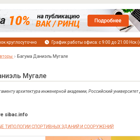
ок круглосуточно
График работы офиса: с 9:00 до 21:00 Нск (
вторы
Багума Даниэль Мугале
аниэль Мугале
ртаменту архитектура инженерной академии, Российский университет
е sibac.info
Е ТИПОЛОГИИ СПОРТИВНЫХ ЗДАНИЙ И СООРУЖЕНИЙ