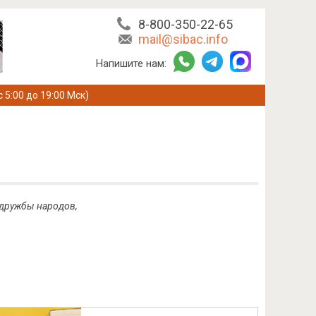
8-800-350-22-65
mail@sibac.info
Напишите нам:
с 5:00 до 19:00 Мск)
 дружбы народов,