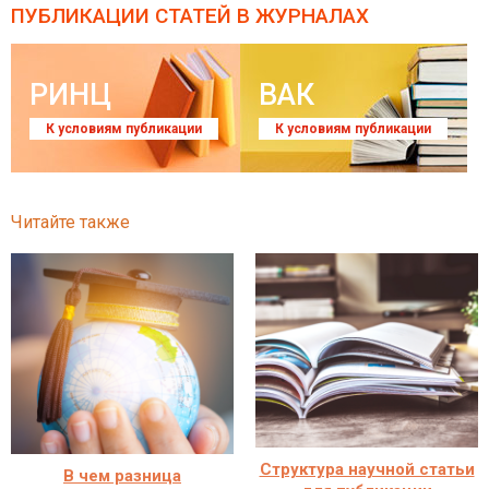
ПУБЛИКАЦИИ СТАТЕЙ
В ЖУРНАЛАХ
РИНЦ
ВАК
К условиям публикации
К условиям публикации
Читайте также
Структура научной статьи
В чем разница