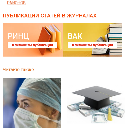
РАЙОНОВ
ПУБЛИКАЦИИ СТАТЕЙ
В ЖУРНАЛАХ
РИНЦ
ВАК
К условиям публикации
К условиям публикации
Читайте также