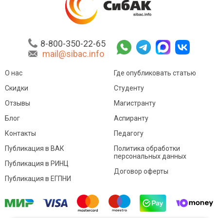
8-800-350-22-65
mail@sibac.info
О нас
Где опубликовать статью
Скидки
Студенту
Отзывы
Магистранту
Блог
Аспиранту
Контакты
Педагогу
Публикация в ВАК
Политика обработки
персональных данных
Публикация в РИНЦ
Договор оферты
Публикация в ЕГПНИ