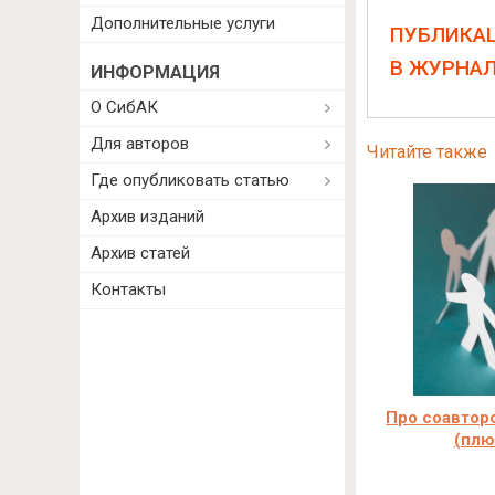
Дополнительные услуги
ПУБЛИКА
В ЖУРНА
ИНФОРМАЦИЯ
О СибАК
Для авторов
Читайте также
Где опубликовать статью
Архив изданий
Архив статей
Контакты
Про соавторс
(плю