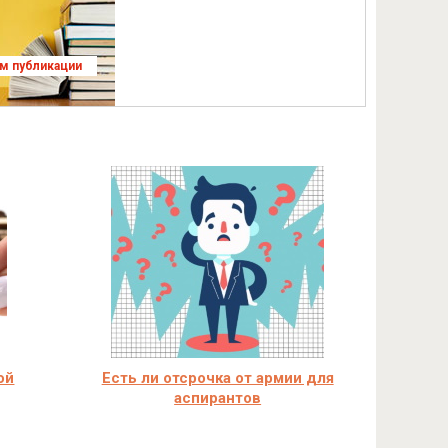
ям публикации
ой
Есть ли отсрочка от армии для
аспирантов