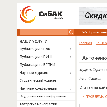
Search this site
Прием заяв
НАШИ УСЛУГИ
Главная
Наши а
Публикации в ВАК
Публикации в РИНЦ
Антоненк
Публикация в ЕГПНИ
студент, Саратов
Научные журналы
РФ, г. Саратов
Студенческий журнал
Статьи на сайт
Научные конференции
Студенческие конференции
ПРОБЛЕМЫ О
Авторские монографии