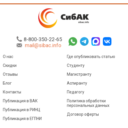
8-800-350-22-65
mail@sibac.info
О нас
Где опубликовать статью
Скидки
Студенту
Отзывы
Магистранту
Блог
Аспиранту
Контакты
Педагогу
Публикация в ВАК
Политика обработки
персональных данных
Публикация в РИНЦ
Договор оферты
Публикация в ЕГПНИ