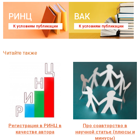
РИНЦ
ВАК
К условиям публикации
К условиям публикации
Читайте также
Регистрация в РИНЦ в
Про соавторство в
качестве автора
научной статье (плюсы и
минусы)