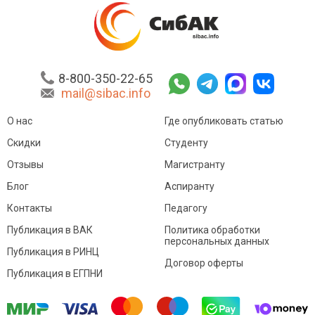
8-800-350-22-65
mail@sibac.info
О нас
Где опубликовать статью
Скидки
Студенту
Отзывы
Магистранту
Блог
Аспиранту
Контакты
Педагогу
Публикация в ВАК
Политика обработки
персональных данных
Публикация в РИНЦ
Договор оферты
Публикация в ЕГПНИ