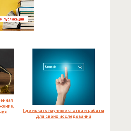
ям публикации
венная
жение,
Где искать научные статьи и работы
ния
для своих исследований