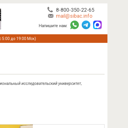
8-800-350-22-65
mail@sibac.info
Напишите нам:
с 5:00 до 19:00 Мск)
циональный исследовательский университет,