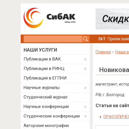
Search this site
Прием заяв
НАШИ УСЛУГИ
Главная
Наши а
Публикации в ВАК
Публикации в РИНЦ
Новикова
Публикация в ЕГПНИ
магистрант, исто
Научные журналы
РФ, г. Белгород
Студенческий журнал
Статьи на сайт
Научные конференции
Студенческие конференции
ОРФОЭПИЧЕС
Авторские монографии